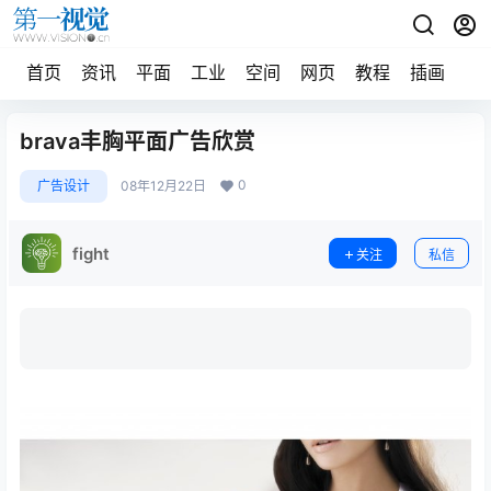
首页
资讯
平面
工业
空间
网页
教程
插画
摄
brava丰胸平面广告欣赏
0
广告设计
08年12月22日
fight
关注
私信