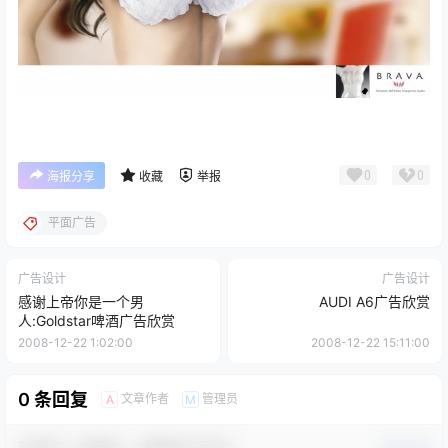
0
0
海报分享
收藏
举报
平面广告
广告设计
广告设计
感谢上帝你是一个男
AUDI A6广告欣赏
人:Goldstar啤酒广告欣赏
2008-12-22 1:02:00
2008-12-22 15:11:00
0 条回复
文章作者
管理员
A
M
欢迎您，新朋友，感谢参与互动！