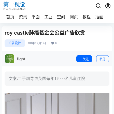
首页
资讯
平面
工业
空间
网页
教程
插画
摄
roy castle肺癌基金会公益广告欣赏
0
广告设计
08年12月14日
fight
关注
私信
文案:二手烟导致英国每年17000名儿童住院