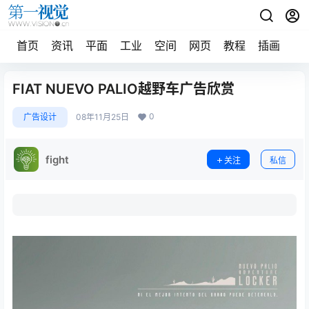
首页
资讯
平面
工业
空间
网页
教程
插画
摄
FIAT NUEVO PALIO越野车广告欣赏
0
广告设计
08年11月25日
fight
关注
私信