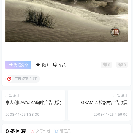
0
0
海报分享
收藏
举报
广告欣赏 FIAT
广告设计
广告设计
意大利LAVAZZA咖啡广告欣赏
OKAMI监控器材广告欣赏
2008-11-25 1:33:00
2008-11-25 4:59:00
0 条回复
文章作者
管理员
A
M