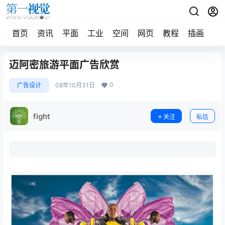
首页
资讯
平面
工业
空间
网页
教程
插画
摄
迈阿密旅游平面广告欣赏
0
广告设计
08年10月31日
fight
关注
私信