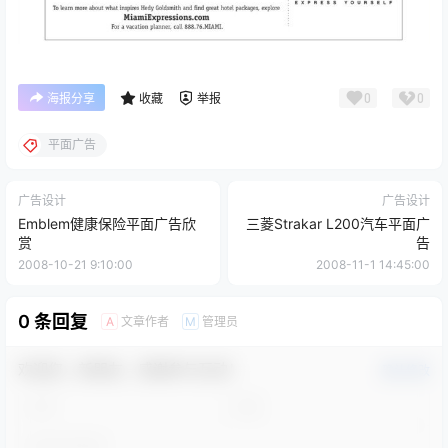
0
0
海报分享
收藏
举报
平面广告
广告设计
广告设计
Emblem健康保险平面广告欣
三菱Strakar L200汽车平面广
赏
告
2008-10-21 9:10:00
2008-11-1 14:45:00
0 条回复
文章作者
管理员
A
M
欢迎您，新朋友，感谢参与互动！
确认修改