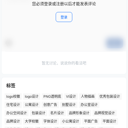
您必须登录或注册以后才能发表评论
登录
提交
暂无讨论，说说你的看法吧
标签
logo校徽
logo设计
PNG透明底
VI设计
人物插画
优秀包装设计
住宅设计
公寓设计
创意广告
别墅设计
办公室设计
办公空间设计
包装设计
名片设计
品牌形象设计
品牌视觉设计
品牌设计
大学校徽
字体设计
小公寓设计
平面广告
平面设计