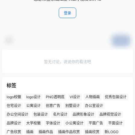
登录
提交
暂无讨论，说说你的看法吧
标签
logo校徽
logo设计
PNG透明底
VI设计
人物插画
优秀包装设计
住宅设计
公寓设计
创意广告
别墅设计
办公室设计
办公空间设计
包装设计
名片设计
品牌形象设计
品牌视觉设计
品牌设计
大学校徽
字体设计
小公寓设计
平面广告
平面设计
广告欣赏
插画
插画作品
插画作品欣赏
插画欣赏
新LOGO