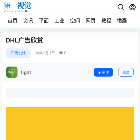
首页
资讯
平面
工业
空间
网页
教程
插画
摄
DHL广告欣赏
0
广告设计
08年7月3日
fight
关注
私信