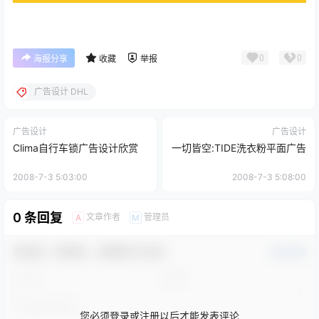
0
0
海报分享
收藏
举报
广告设计 DHL
广告设计
广告设计
Clima自行车锁广告设计欣赏
一切皆空:TIDE洗衣粉平面广告
2008-7-3 5:03:00
2008-7-3 5:08:00
0 条回复
文章作者
管理员
A
M
欢迎您，新朋友，感谢参与互动！
确认修改
您必须登录或注册以后才能发表评论