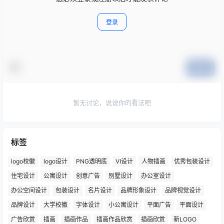
登录
提交
暂无讨论，说说你的看法吧
标签
logo校徽
logo设计
PNG透明底
VI设计
人物插画
优秀包装设计
住宅设计
公寓设计
创意广告
别墅设计
办公室设计
办公空间设计
包装设计
名片设计
品牌形象设计
品牌视觉设计
品牌设计
大学校徽
字体设计
小公寓设计
平面广告
平面设计
广告欣赏
插画
插画作品
插画作品欣赏
插画欣赏
新LOGO