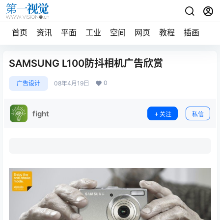
首页
资讯
平面
工业
空间
网页
教程
插画
摄
SAMSUNG L100防抖相机广告欣赏
0
广告设计
08年4月19日
fight
关注
私信