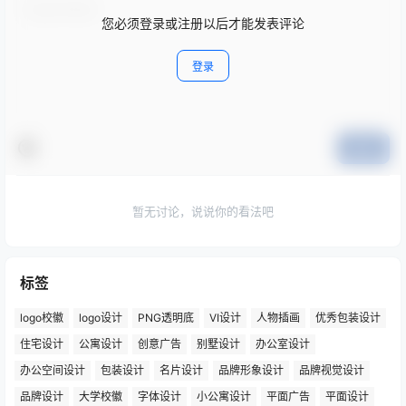
您必须登录或注册以后才能发表评论
登录
提交
暂无讨论，说说你的看法吧
标签
logo校徽
logo设计
PNG透明底
VI设计
人物插画
优秀包装设计
住宅设计
公寓设计
创意广告
别墅设计
办公室设计
办公空间设计
包装设计
名片设计
品牌形象设计
品牌视觉设计
品牌设计
大学校徽
字体设计
小公寓设计
平面广告
平面设计