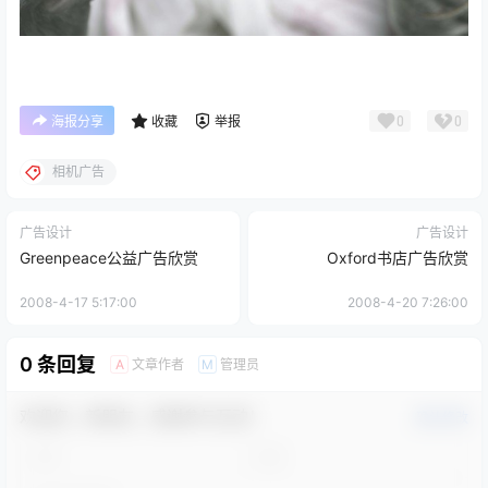
0
0
海报分享
收藏
举报
相机广告
广告设计
广告设计
Greenpeace公益广告欣赏
Oxford书店广告欣赏
2008-4-17 5:17:00
2008-4-20 7:26:00
0 条回复
文章作者
管理员
A
M
欢迎您，新朋友，感谢参与互动！
确认修改