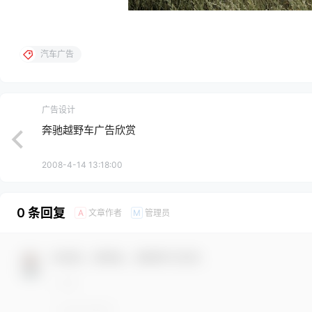
汽车广告
广告设计
奔驰越野车广告欣赏
2008-4-14 13:18:00
0 条回复
文章作者
管理员
A
M
欢迎您，新朋友，感谢参与互动！