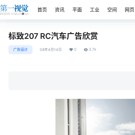
首页
资讯
平面
工业
空间
网页
标致207 RC汽车广告欣赏
0
3.7k
广告设计
08年4月14日