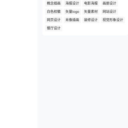
概念插画
海报设计
电影海报
画册设计
白色校徽
矢量logo
矢量素材
网站设计
网页设计
肖像插画
装修设计
视觉形象设计
餐厅设计