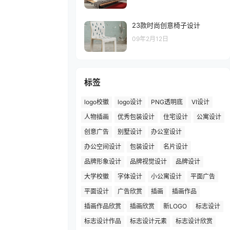
23款时尚创意椅子设计
09年2月12日
标签
logo校徽
logo设计
PNG透明底
VI设计
人物插画
优秀包装设计
住宅设计
公寓设计
创意广告
别墅设计
办公室设计
办公空间设计
包装设计
名片设计
品牌形象设计
品牌视觉设计
品牌设计
大学校徽
字体设计
小公寓设计
平面广告
平面设计
广告欣赏
插画
插画作品
插画作品欣赏
插画欣赏
新LOGO
标志设计
标志设计作品
标志设计元素
标志设计欣赏