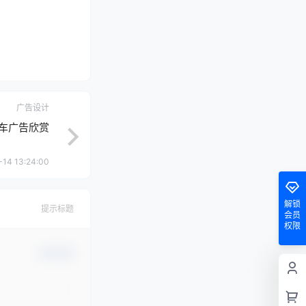
广告设计
)汽车广告欣赏
14 13:24:00
解锁
提示标题
会员
权限
确认修改