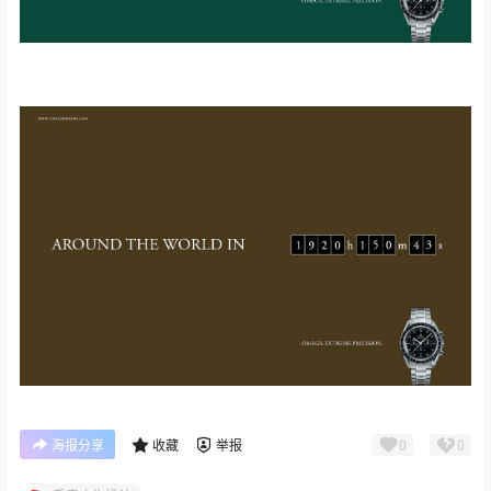
0
0
海报分享
收藏
举报