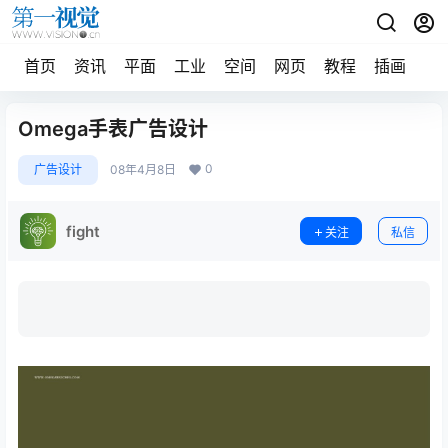
首页
资讯
平面
工业
空间
网页
教程
插画
摄
Omega手表广告设计
0
广告设计
08年4月8日
fight
关注
私信