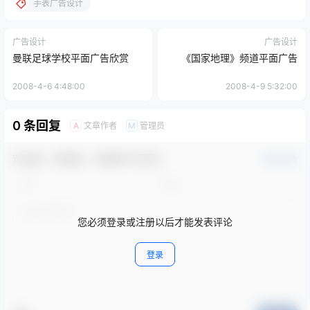
手表广告设计
广告设计
广告设计
曼联足球学校平面广告欣赏
《国家地理》频道平面广告
2008-4-6 4:48:00
2008-4-9 5:32:00
0 条回复
文章作者
管理员
A
M
欢迎您，新朋友，感谢参与互动！
确认修改
您必须登录或注册以后才能发表评论
登录