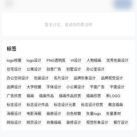
提交
暂无讨论，说说你的看法吧
标签
logo校徽
logo设计
PNG透明底
VI设计
人物插画
优秀包装设计
住宅设计
公寓设计
创意广告
别墅设计
办公室设计
办公空间设计
包装设计
名片设计
品牌形象设计
品牌视觉设计
品牌设计
大学校徽
字体设计
小公寓设计
平面广告
平面设计
广告欣赏
插画
插画作品
插画作品欣赏
插画欣赏
新LOGO
标志设计
标志设计作品
标志设计元素
标志设计欣赏
概念插画
海报设计
电影海报
画册设计
白色校徽
矢量logo
矢量素材
网站设计
网页设计
肖像插画
装修设计
视觉形象设计
餐厅设计