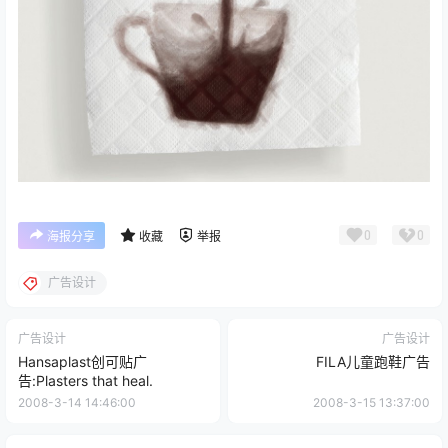
0
0
海报分享
收藏
举报
广告设计
广告设计
广告设计
Hansaplast创可贴广
FILA儿童跑鞋广告
告:Plasters that heal.
2008-3-14 14:46:00
2008-3-15 13:37:00