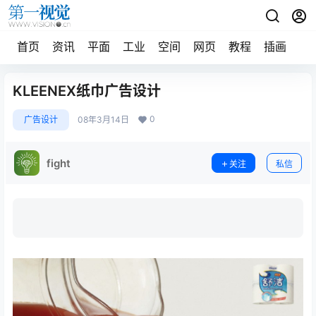
首页
资讯
平面
工业
空间
网页
教程
插画
摄
KLEENEX纸巾广告设计
0
广告设计
08年3月14日
fight
关注
私信