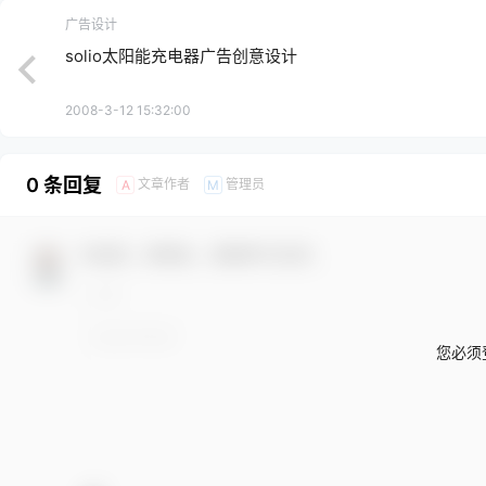
广告设计
solio太阳能充电器广告创意设计
2008-3-12 15:32:00
0 条回复
文章作者
管理员
A
M
欢迎您，新朋友，感谢参与互动！
您必须