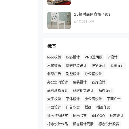
23款时尚创意椅子设计
09年2月12日
标签
logo校徽
logo设计
PNG透明底
VI设计
人物插画
优秀包装设计
住宅设计
公寓设计
创意广告
别墅设计
办公室设计
办公空间设计
包装设计
名片设计
品牌形象设计
品牌视觉设计
品牌设计
大学校徽
字体设计
小公寓设计
平面广告
平面设计
广告欣赏
插画
插画作品
插画作品欣赏
插画欣赏
新LOGO
标志设计
标志设计作品
标志设计元素
标志设计欣赏