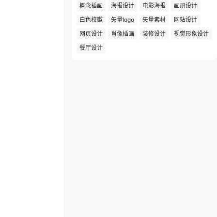
概念插画
海报设计
电影海报
画册设计
白色校徽
矢量logo
矢量素材
网站设计
网页设计
肖像插画
装修设计
视觉形象设计
餐厅设计