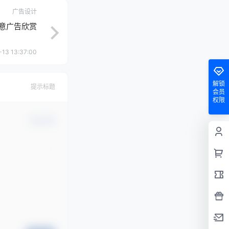
广告设计
创意广告欣赏
13 13:37:00
解锁
提示标题
会员
权限
确认修改