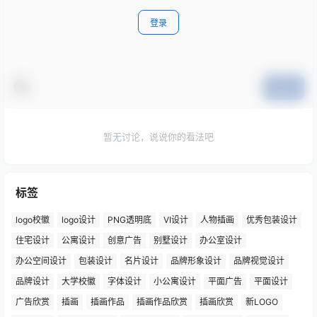
登录
提交
暂无讨论，说说你的看法吧
标签
logo校徽
logo设计
PNG透明底
VI设计
人物插画
优秀包装设计
住宅设计
公寓设计
创意广告
别墅设计
办公室设计
办公空间设计
包装设计
名片设计
品牌形象设计
品牌视觉设计
品牌设计
大学校徽
字体设计
小公寓设计
平面广告
平面设计
广告欣赏
插画
插画作品
插画作品欣赏
插画欣赏
新LOGO