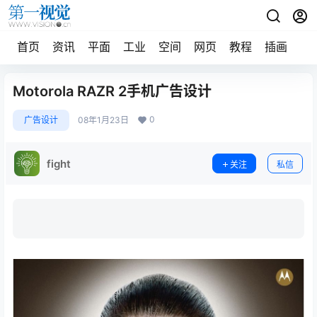
首页
资讯
平面
工业
空间
网页
教程
插画
摄
Motorola RAZR 2手机广告设计
0
广告设计
08年1月23日
fight
关注
私信