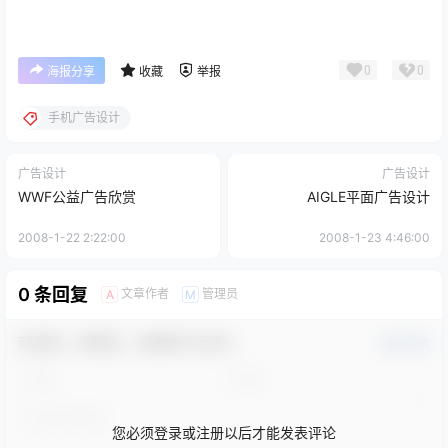
0
0
海报分享
收藏
举报
手机广告设计
广告设计
广告设计
WWF公益广告欣赏
AIGLE平面广告设计
2008-1-22 2:22:00
2008-1-23 4:46:00
0 条回复
文章作者
管理员
A
M
欢迎您，新朋友，感谢参与互动！
确认修改
您必须登录或注册以后才能发表评论