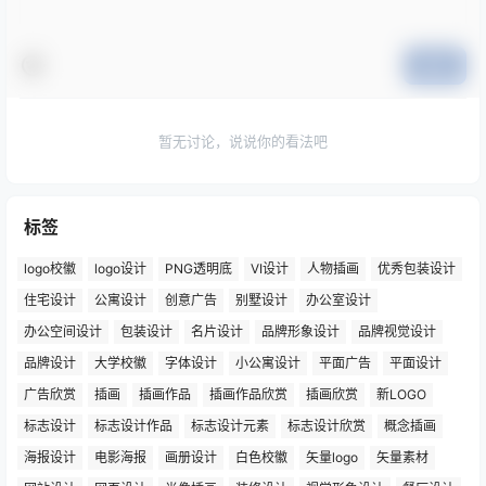
提交
暂无讨论，说说你的看法吧
标签
logo校徽
logo设计
PNG透明底
VI设计
人物插画
优秀包装设计
住宅设计
公寓设计
创意广告
别墅设计
办公室设计
办公空间设计
包装设计
名片设计
品牌形象设计
品牌视觉设计
品牌设计
大学校徽
字体设计
小公寓设计
平面广告
平面设计
广告欣赏
插画
插画作品
插画作品欣赏
插画欣赏
新LOGO
标志设计
标志设计作品
标志设计元素
标志设计欣赏
概念插画
海报设计
电影海报
画册设计
白色校徽
矢量logo
矢量素材