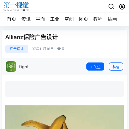
首页
资讯
平面
工业
空间
网页
教程
插画
摄
Allianz保险广告设计
0
广告设计
07年11月16日
fight
关注
私信