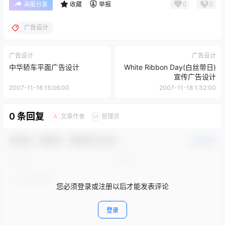
0
0
海报分享
收藏
举报
广告设计
广告设计
广告设计
中华轿车平面广告设计
White Ribbon Day(白丝带日)
宣传广告设计
2007-11-16 15:06:00
2007-11-18 1:32:00
0 条回复
文章作者
管理员
A
M
欢迎您，新朋友，感谢参与互动！
确认修改
您必须登录或注册以后才能发表评论
登录