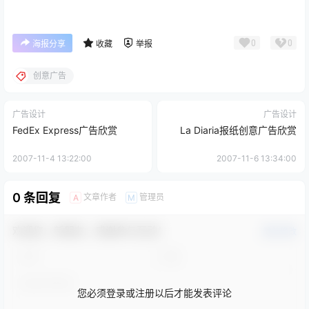
0
0
海报分享
收藏
举报
创意广告
广告设计
广告设计
FedEx Express广告欣赏
La Diaria报纸创意广告欣赏
2007-11-4 13:22:00
2007-11-6 13:34:00
0 条回复
文章作者
管理员
A
M
欢迎您，新朋友，感谢参与互动！
确认修改
您必须登录或注册以后才能发表评论