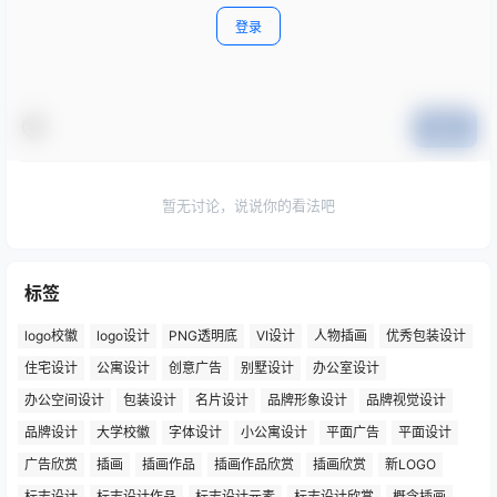
登录
提交
暂无讨论，说说你的看法吧
标签
logo校徽
logo设计
PNG透明底
VI设计
人物插画
优秀包装设计
住宅设计
公寓设计
创意广告
别墅设计
办公室设计
办公空间设计
包装设计
名片设计
品牌形象设计
品牌视觉设计
品牌设计
大学校徽
字体设计
小公寓设计
平面广告
平面设计
广告欣赏
插画
插画作品
插画作品欣赏
插画欣赏
新LOGO
标志设计
标志设计作品
标志设计元素
标志设计欣赏
概念插画