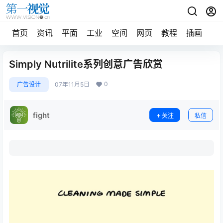
首页
资讯
平面
工业
空间
网页
教程
插画
摄
Simply Nutrilite系列创意广告欣赏
0
广告设计
07年11月5日
fight
关注
私信