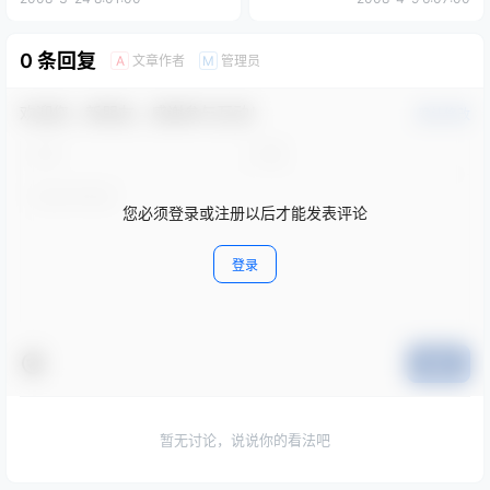
0 条回复
文章作者
管理员
A
M
欢迎您，新朋友，感谢参与互动！
确认修改
您必须登录或注册以后才能发表评论
登录
提交
暂无讨论，说说你的看法吧