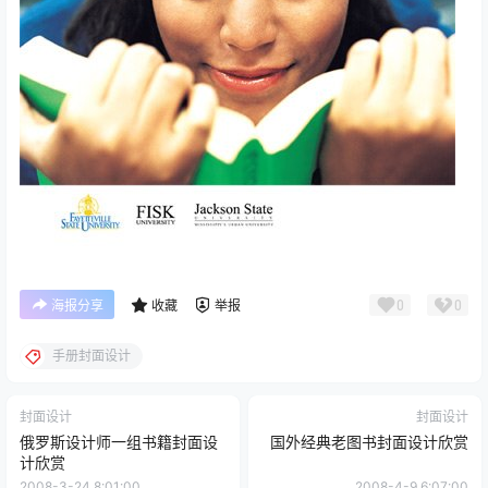
0
0
海报分享
收藏
举报
手册封面设计
封面设计
封面设计
俄罗斯设计师一组书籍封面设
国外经典老图书封面设计欣赏
计欣赏
2008-3-24 8:01:00
2008-4-9 6:07:00