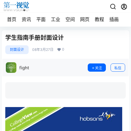
首页
资讯
平面
工业
空间
网页
教程
插画
摄
学生指南手册封面设计
0
封面设计
08年3月27日
fight
关注
私信