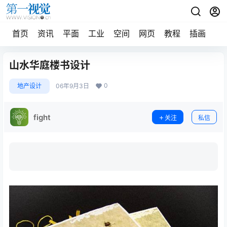
首页
资讯
平面
工业
空间
网页
教程
插画
摄
山水华庭楼书设计
0
地产设计
06年9月3日
fight
关注
私信