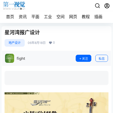
首页
资讯
平面
工业
空间
网页
教程
插画
摄
星河湾报广设计
0
地产设计
06年8月18日
fight
关注
私信