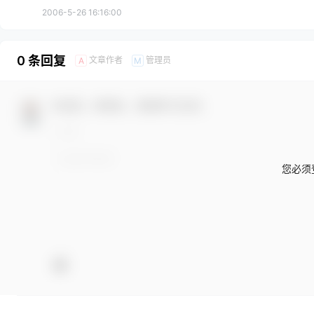
2006-5-26 16:16:00
0 条回复
文章作者
管理员
A
M
欢迎您，新朋友，感谢参与互动！
您必须