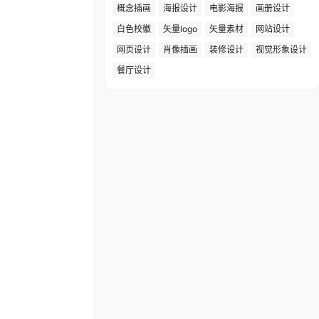
概念插画
海报设计
电影海报
画册设计
白色校徽
矢量logo
矢量素材
网站设计
网页设计
肖像插画
装修设计
视觉形象设计
餐厅设计