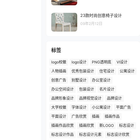
23款时尚创意椅子设计
09年2月12日
标签
logo校徽
logo设计
PNG透明底
VI设计
人物插画
优秀包装设计
住宅设计
公寓设计
创意广告
别墅设计
办公室设计
办公空间设计
包装设计
名片设计
品牌形象设计
品牌视觉设计
品牌设计
大学校徽
字体设计
小公寓设计
平面广告
平面设计
广告欣赏
插画
插画作品
插画作品欣赏
插画欣赏
新LOGO
标志设计
标志设计作品
标志设计元素
标志设计欣赏