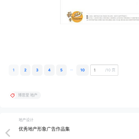
...
1
2
3
4
5
10
/
10 页
博思堂 地产
地产设计
优秀地产形象广告作品集