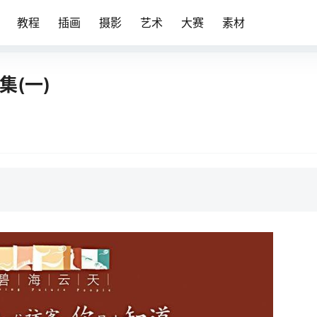
教程
插画
摄影
艺术
大赛
素材
集(一)