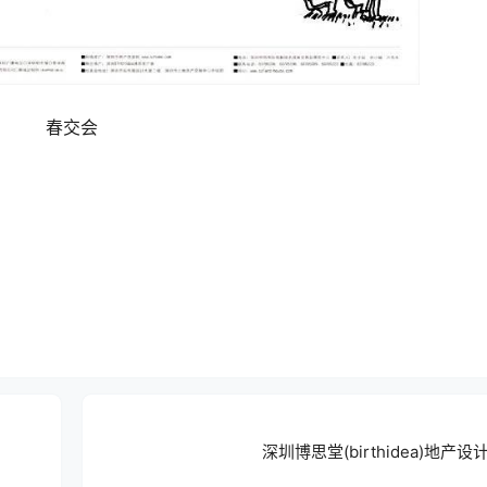
春交会
深圳博思堂(birthidea)地产设