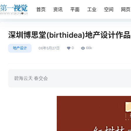
首页
资讯
平面
工业
空间
网页
深圳博思堂(birthidea)地产设计作品
0
66k
地产设计
06年5月27日
碧海云天 春交会