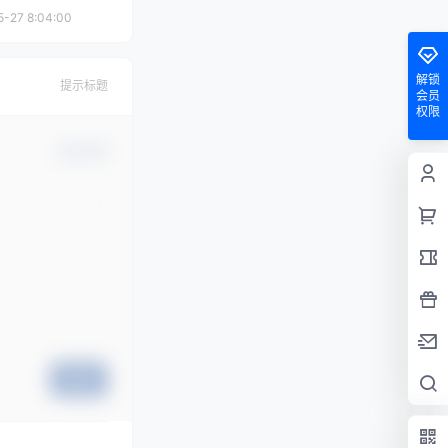
5-27 8:04:00
解锁
提示标题
会员
权限
确认修改
提交