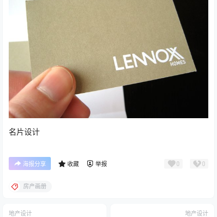
名片设计
0
0
海报分享
收藏
举报
房产画册
地产设计
地产设计