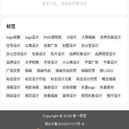
暂无讨论，说说你的看法吧
标签
logo校徽
logo设计
PNG透明底
VI设计
人物插画
优秀包装设计
住宅设计
公寓设计
创意广告
别墅设计
办公室设计
办公空间设计
包装设计
名片设计
品牌形象设计
品牌视觉设计
品牌设计
大学校徽
字体设计
小公寓设计
平面广告
平面设计
广告欣赏
插画
插画作品
插画作品欣赏
插画欣赏
新LOGO
标志设计
标志设计作品
标志设计元素
标志设计欣赏
概念插画
海报设计
电影海报
画册设计
白色校徽
矢量logo
矢量素材
网站设计
网页设计
肖像插画
装修设计
视觉形象设计
餐厅设计
Copyright © 2026
第一视觉
皖ICP备2022011111号-9