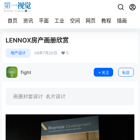
首页
资讯
平面
工业
空间
网页
教程
插画
摄
LENNOX房产画册欣赏
0
地产设计
08年7月20日
fight
关注
私信
画册封套设计 名片设计