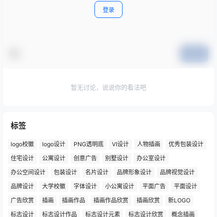
登录
提交
暂无讨论，说说你的看法吧
标签
logo校徽
logo设计
PNG透明底
VI设计
人物插画
优秀包装设计
住宅设计
公寓设计
创意广告
别墅设计
办公室设计
办公空间设计
包装设计
名片设计
品牌形象设计
品牌视觉设计
品牌设计
大学校徽
字体设计
小公寓设计
平面广告
平面设计
广告欣赏
插画
插画作品
插画作品欣赏
插画欣赏
新LOGO
标志设计
标志设计作品
标志设计元素
标志设计欣赏
概念插画