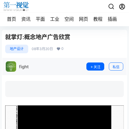
首页
资讯
平面
工业
空间
网页
教程
插画
摄
就掌灯:概念地产广告欣赏
0
地产设计
08年3月20日
fight
关注
私信