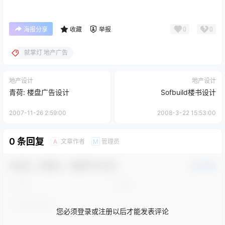
0
0
海报分享
收藏
举报
就掌灯 地产广告
地产设计
地产设计
青荷: 楼盘广告设计
Sofbuild楼书设计
2007-11-26 2:59:00
2008-3-22 15:53:00
0 条回复
文章作者
管理员
A
M
欢迎您，新朋友，感谢参与互动！
确认修改
您必须登录或注册以后才能发表评论