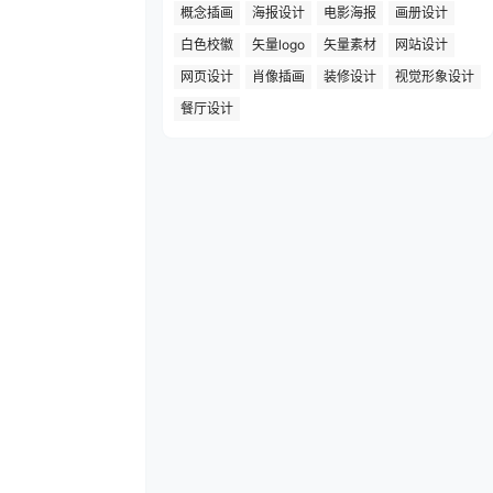
概念插画
海报设计
电影海报
画册设计
白色校徽
矢量logo
矢量素材
网站设计
网页设计
肖像插画
装修设计
视觉形象设计
餐厅设计