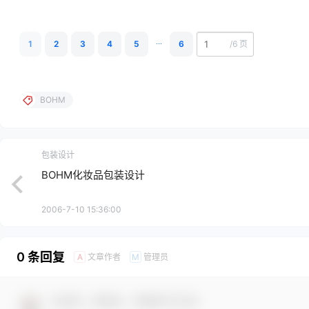
...
1
2
3
4
5
6
/
6 页
BOHM
包装设计
BOHM化妆品包装设计
2006-7-10 15:36:00
0 条回复
文章作者
管理员
A
M
欢迎您，新朋友，感谢参与互动！