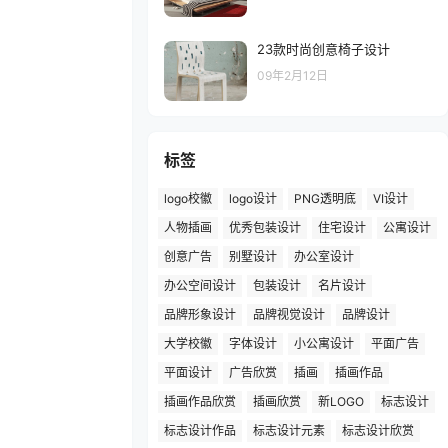
23款时尚创意椅子设计
09年2月12日
标签
logo校徽
logo设计
PNG透明底
VI设计
人物插画
优秀包装设计
住宅设计
公寓设计
创意广告
别墅设计
办公室设计
办公空间设计
包装设计
名片设计
品牌形象设计
品牌视觉设计
品牌设计
大学校徽
字体设计
小公寓设计
平面广告
平面设计
广告欣赏
插画
插画作品
插画作品欣赏
插画欣赏
新LOGO
标志设计
标志设计作品
标志设计元素
标志设计欣赏