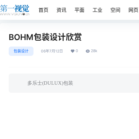
首页
资讯
平面
工业
空间
网页
BOHM包装设计欣赏
0
28k
包装设计
06年7月12日
多乐士(DULUX)包装