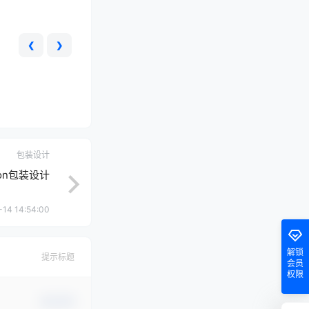
❮
❯
包装设计
kson包装设计
-14 14:54:00
解锁
提示标题
会员
权限
确认修改