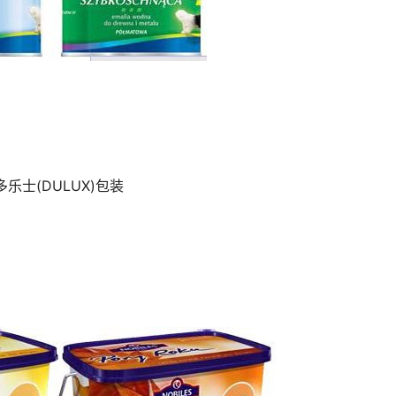
多乐士(DULUX)包装