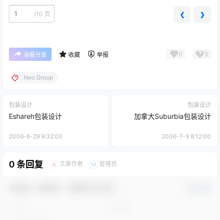
/
10 页
❮
❯
0
0
海报分享
收藏
举报
Neo Group
包装设计
包装设计
Eshareh包装设计
加拿大Suburbia包装设计
2006-6-29 9:32:00
2006-7-9 8:12:00
0 条回复
文章作者
管理员
A
M
欢迎您，新朋友，感谢参与互动！
确认修改