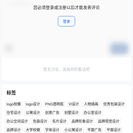
您必须登录或注册以后才能发表评论
登录
提交
暂无讨论，说说你的看法吧
标签
logo校徽
logo设计
PNG透明底
VI设计
人物插画
优秀包装设计
住宅设计
公寓设计
创意广告
别墅设计
办公室设计
办公空间设计
包装设计
名片设计
品牌形象设计
品牌视觉设计
品牌设计
大学校徽
字体设计
小公寓设计
平面广告
平面设计