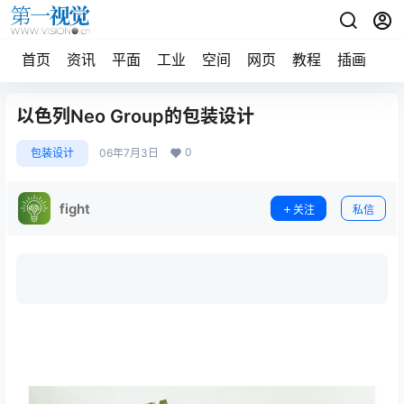
首页
资讯
平面
工业
空间
网页
教程
插画
摄
以色列Neo Group的包装设计
0
包装设计
06年7月3日
fight
关注
私信