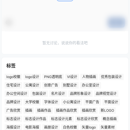
提交
暂无讨论，说说你的看法吧
标签
logo校徽
logo设计
PNG透明底
VI设计
人物插画
优秀包装设计
住宅设计
公寓设计
创意广告
别墅设计
办公室设计
办公空间设计
包装设计
名片设计
品牌形象设计
品牌视觉设计
品牌设计
大学校徽
字体设计
小公寓设计
平面广告
平面设计
广告欣赏
插画
插画作品
插画作品欣赏
插画欣赏
新LOGO
标志设计
标志设计作品
标志设计元素
标志设计欣赏
概念插画
海报设计
电影海报
画册设计
白色校徽
矢量logo
矢量素材