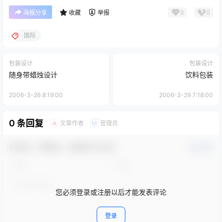
0
0
海报分享
收藏
举报
国际
包装设计
包装设计
随身带蜡烛设计
饮料包装
2006-3-26 8:19:00
2006-3-29 7:18:00
0 条回复
文章作者
管理员
A
M
欢迎您，新朋友，感谢参与互动！
确认修改
您必须登录或注册以后才能发表评论
登录