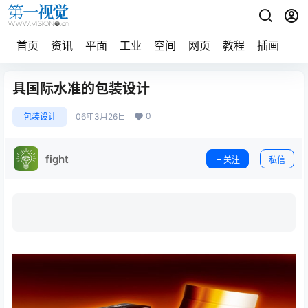
首页
资讯
平面
工业
空间
网页
教程
插画
摄
具国际水准的包装设计
0
包装设计
06年3月26日
fight
关注
私信