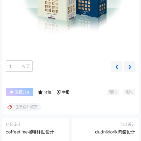
/
5 页
❮
❯
0
0
海报分享
收藏
举报
包装设计欣赏
包装设计
包装设计
coffeetime咖啡杯贴设计
dudniklorik包装设计