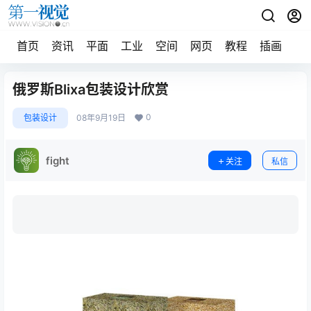
首页
资讯
平面
工业
空间
网页
教程
插画
摄
俄罗斯Blixa包装设计欣赏
0
包装设计
08年9月19日
fight
关注
私信