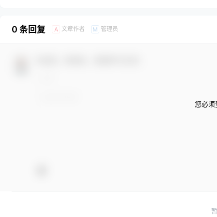
0 条回复
文章作者
管理员
A
M
欢迎您，新朋友，感谢参与互动！
您必须