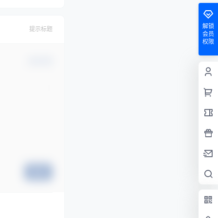
解锁
提示标题
会员
权限
确认修改
提交