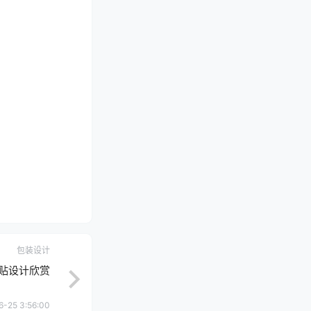
包装设计
酒瓶贴设计欣赏
6-25 3:56:00