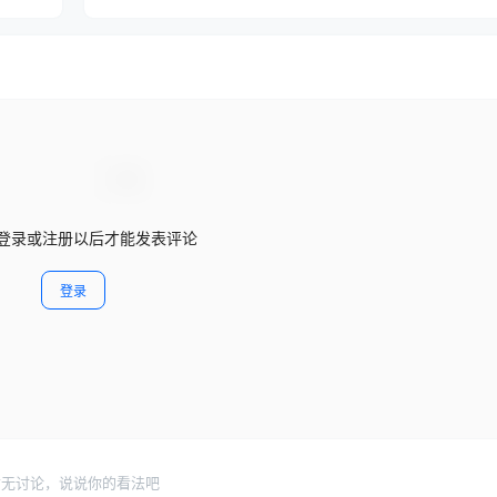
登录或注册以后才能发表评论
登录
暂无讨论，说说你的看法吧