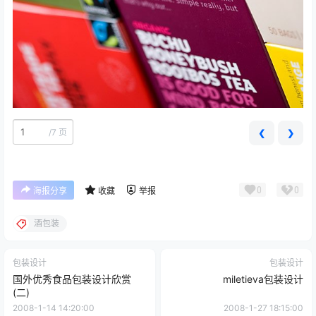
/
7 页
❮
❯
0
0
海报分享
收藏
举报
酒包装
包装设计
包装设计
国外优秀食品包装设计欣赏
miletieva包装设计
(二)
2008-1-14 14:20:00
2008-1-27 18:15:00