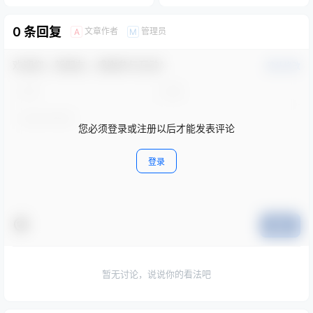
0 条回复
文章作者
管理员
A
M
欢迎您，新朋友，感谢参与互动！
确认修改
您必须登录或注册以后才能发表评论
登录
提交
暂无讨论，说说你的看法吧