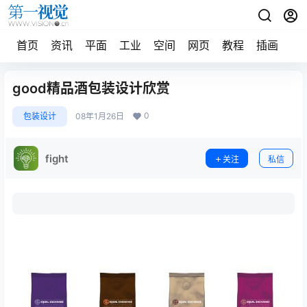
首页
资讯
平面
工业
空间
网页
教程
插画
摄
good精品酒包装设计欣赏
0
包装设计
08年1月26日
fight
关注
私信