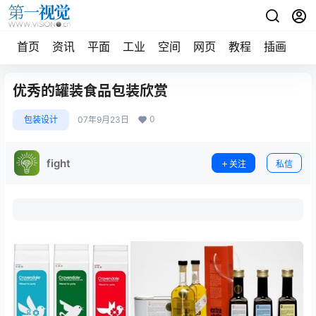
首页
资讯
平面
工业
空间
网页
教程
插画
摄
优秀的罐装食品包装欣赏
0
包装设计
07年9月23日
fight
关注
私信