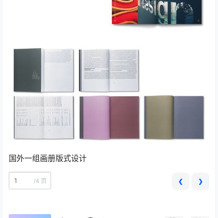
国外一组画册版式设计
/
4 页
❮
❯