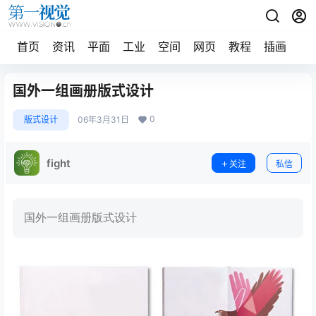
首页
资讯
平面
工业
空间
网页
教程
插画
摄
国外一组画册版式设计
0
版式设计
06年3月31日
fight
关注
私信
国外一组画册版式设计