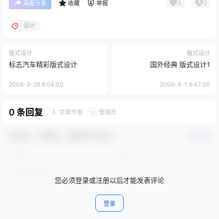
0
0
海报分享
收藏
举报
设计
版式设计
版式设计
标志汽车精彩版式设计
国外经典 版式设计1
2006-3-26 8:04:00
2006-4-1 9:47:00
0 条回复
文章作者
管理员
A
M
欢迎您，新朋友，感谢参与互动！
确认修改
您必须登录或注册以后才能发表评论
登录