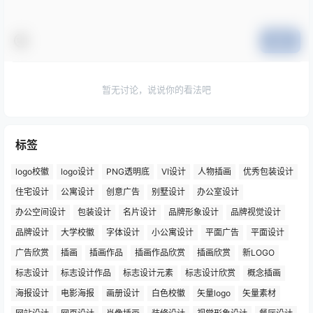
提交
暂无讨论，说说你的看法吧
标签
logo校徽
logo设计
PNG透明底
VI设计
人物插画
优秀包装设计
住宅设计
公寓设计
创意广告
别墅设计
办公室设计
办公空间设计
包装设计
名片设计
品牌形象设计
品牌视觉设计
品牌设计
大学校徽
字体设计
小公寓设计
平面广告
平面设计
广告欣赏
插画
插画作品
插画作品欣赏
插画欣赏
新LOGO
标志设计
标志设计作品
标志设计元素
标志设计欣赏
概念插画
海报设计
电影海报
画册设计
白色校徽
矢量logo
矢量素材