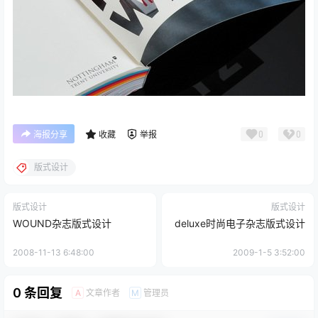
0
0
海报分享
收藏
举报
版式设计
版式设计
版式设计
WOUND杂志版式设计
deluxe时尚电子杂志版式设计
2008-11-13 6:48:00
2009-1-5 3:52:00
0 条回复
文章作者
管理员
A
M