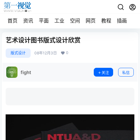
首页
资讯
平面
工业
空间
网页
教程
插画
摄
艺术设计图书版式设计欣赏
0
版式设计
08年12月3日
fight
关注
私信