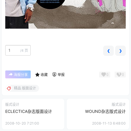
/
4 页
❮
❯
0
0
海报分享
收藏
举报
精品 版面设计
版式设计
版式设计
ECLECTICA杂志版面设计
WOUND杂志版式设计
2008-10-20 7:21:00
2008-11-13 6:48:00