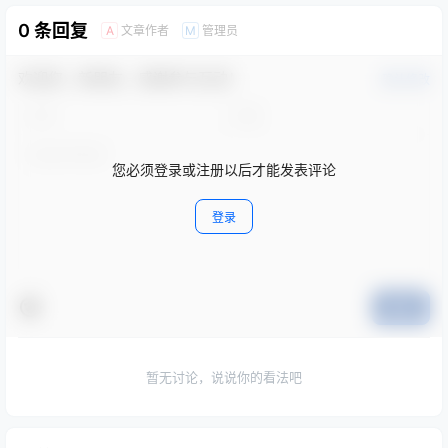
0 条回复
文章作者
管理员
A
M
欢迎您，新朋友，感谢参与互动！
确认修改
您必须登录或注册以后才能发表评论
登录
提交
暂无讨论，说说你的看法吧