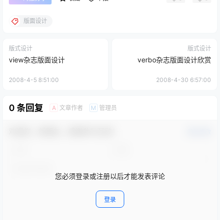
版面设计
版式设计
版式设计
view杂志版面设计
verbo杂志版面设计欣赏
2008-4-5 8:51:00
2008-4-30 6:57:00
0 条回复
文章作者
管理员
A
M
欢迎您，新朋友，感谢参与互动！
确认修改
您必须登录或注册以后才能发表评论
登录