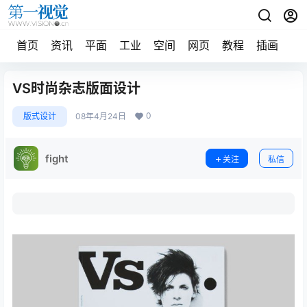
首页
资讯
平面
工业
空间
网页
教程
插画
摄
VS时尚杂志版面设计
0
版式设计
08年4月24日
fight
关注
私信