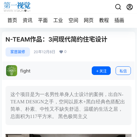
首页
资讯
平面
工业
空间
网页
教程
插画
摄
N-TEAM作品：3间现代简约住宅设计
0
家居装修
20年12月8日
fight
关注
私信
这个项目是为一名男性单身人士设计的案例，出自N-
TEAM DESIGN之手，空间以原木+黑白经典色搭配出
简单、朴素、中性又不缺失舒适、温暖的生活之居，
总面积为117平方米。 黑色极简主义