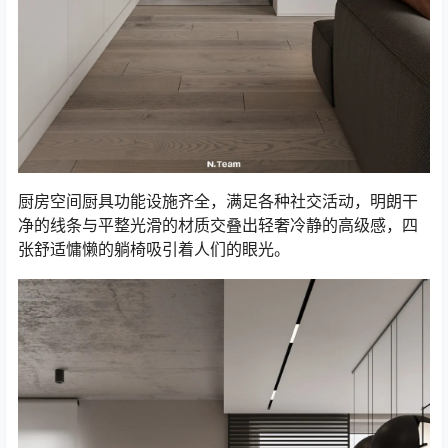
厨房空间厨具功能设施齐全，满足各种社交活动，明朗干
净的线条与平整光滑的材质交叠出轻奢冷静的高级感，四
张舒适慵懒的躺椅吸引着人们的眼光。