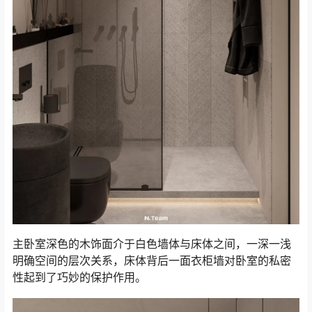
主卧室深色的木饰面介于白色墙体与床体之间，一深一浅
明确空间的层次关系，床体背后一面衣柜墙对卧室的私密
性起到了巧妙的保护作用。