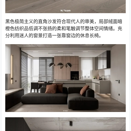
黑色极简主义的直角沙发符合现代人的审美，局部绒面暗
橙色纺织品低调不张扬的柔和笔触调节整体空间情绪。充
分利用迷人的窗景打造一张靠窗边的休息长椅。