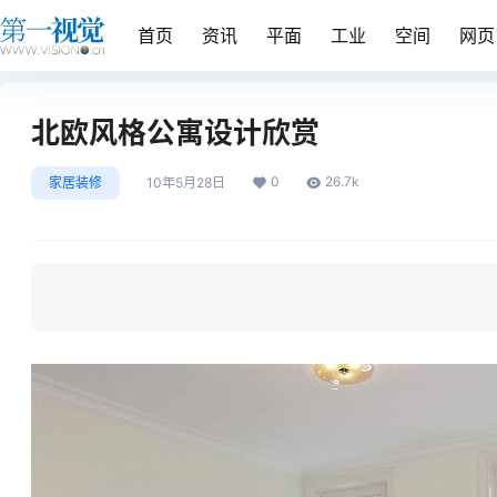
首页
资讯
平面
工业
空间
网页
北欧风格公寓设计欣赏
0
26.7k
家居装修
10年5月28日