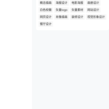
概念插画
海报设计
电影海报
画册设计
白色校徽
矢量logo
矢量素材
网站设计
网页设计
肖像插画
装修设计
视觉形象设计
餐厅设计