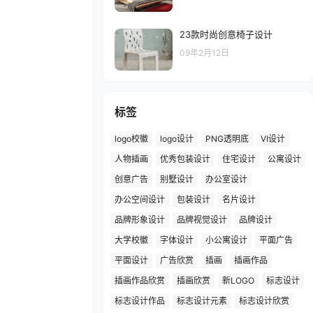
23款时尚创意椅子设计
09年2月12日
标签
logo校徽
logo设计
PNG透明底
VI设计
人物插画
优秀包装设计
住宅设计
公寓设计
创意广告
别墅设计
办公室设计
办公空间设计
包装设计
名片设计
品牌形象设计
品牌视觉设计
品牌设计
大学校徽
字体设计
小公寓设计
平面广告
平面设计
广告欣赏
插画
插画作品
插画作品欣赏
插画欣赏
新LOGO
标志设计
标志设计作品
标志设计元素
标志设计欣赏