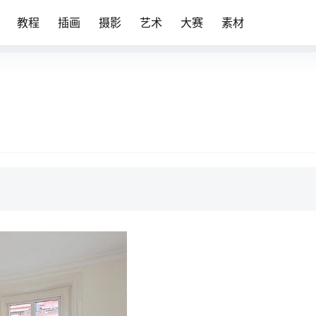
教程
插画
摄影
艺术
大赛
素材