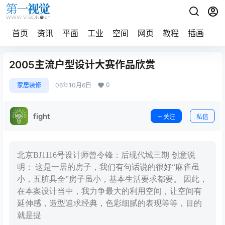
首页
资讯
平面
工业
空间
网页
教程
插画
摄
2005主流户型设计大赛作品欣赏
0
家居装修
06年10月6日
fight
关注
私信
北京BJ1116号设计师曾令锋：后现代城三期 创意说
明： 这是一居的房子，我们有句话说的很好“麻雀虽
小，五脏具全”房子虽小，基本生活要求都要。 因此，
在本案设计当中，我力争最大的利用空间，让空间有
延伸感，造型追求经典，色彩细腻的表现等等，目的
就是提