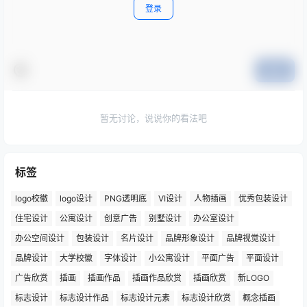
登录
提交
暂无讨论，说说你的看法吧
标签
logo校徽
logo设计
PNG透明底
VI设计
人物插画
优秀包装设计
住宅设计
公寓设计
创意广告
别墅设计
办公室设计
办公空间设计
包装设计
名片设计
品牌形象设计
品牌视觉设计
品牌设计
大学校徽
字体设计
小公寓设计
平面广告
平面设计
广告欣赏
插画
插画作品
插画作品欣赏
插画欣赏
新LOGO
标志设计
标志设计作品
标志设计元素
标志设计欣赏
概念插画