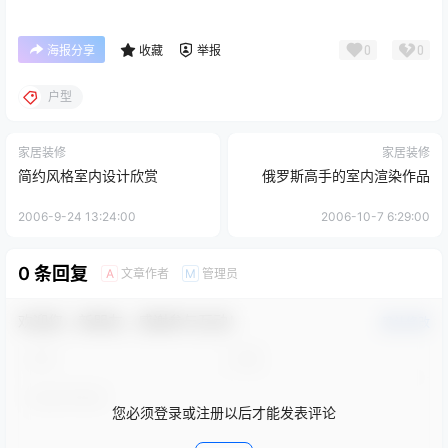
0
0
海报分享
收藏
举报
户型
家居装修
家居装修
简约风格室内设计欣赏
俄罗斯高手的室内渲染作品
2006-9-24 13:24:00
2006-10-7 6:29:00
0 条回复
文章作者
管理员
A
M
欢迎您，新朋友，感谢参与互动！
确认修改
您必须登录或注册以后才能发表评论