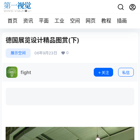
首页
资讯
平面
工业
空间
网页
教程
插画
摄
德国展览设计精品图赏(下)
0
展示空间
06年9月23日
fight
关注
私信