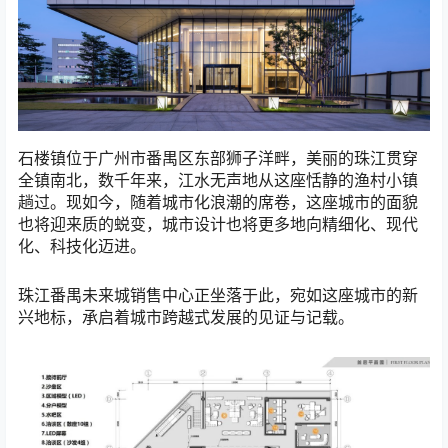
石楼镇位于广州市番禺区东部狮子洋畔，美丽的珠江贯穿
全镇南北，数千年来，江水无声地从这座恬静的渔村小镇
趟过。现如今，随着城市化浪潮的席卷，这座城市的面貌
也将迎来质的蜕变，城市设计也将更多地向精细化、现代
化、科技化迈进。
珠江番禺未来城销售中心正坐落于此，宛如这座城市的新
兴地标，承启着城市跨越式发展的见证与记载。