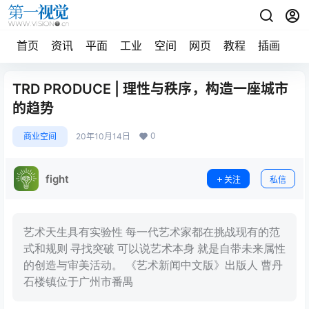
首页
资讯
平面
工业
空间
网页
教程
插画
摄
TRD PRODUCE | 理性与秩序，构造一座城市
的趋势
0
商业空间
20年10月14日
fight
关注
私信
艺术天生具有实验性 每一代艺术家都在挑战现有的范
式和规则 寻找突破 可以说艺术本身 就是自带未来属性
的创造与审美活动。 《艺术新闻中文版》出版人 曹丹
石楼镇位于广州市番禺