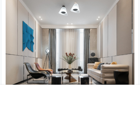
首页
专题
认证
搜索
菜单
我的