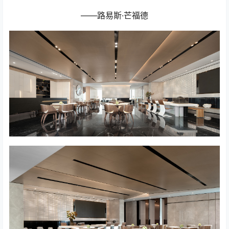
——路易斯·芒福德