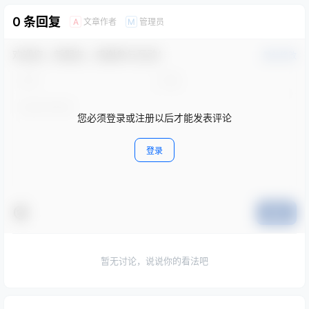
0 条回复
文章作者
管理员
A
M
欢迎您，新朋友，感谢参与互动！
确认修改
您必须登录或注册以后才能发表评论
登录
提交
暂无讨论，说说你的看法吧