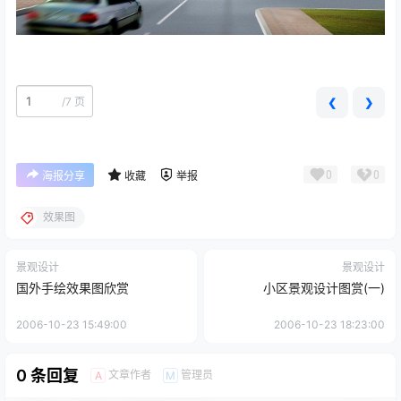
/
7 页
❮
❯
0
0
海报分享
收藏
举报
效果图
景观设计
景观设计
国外手绘效果图欣赏
小区景观设计图赏(一)
2006-10-23 15:49:00
2006-10-23 18:23:00
0 条回复
文章作者
管理员
A
M