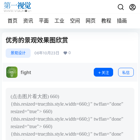
首页
资讯
平面
工业
空间
网页
教程
插画
摄
优秀的景观效果图欣赏
0
景观设计
06年10月23日
fight
关注
私信
(点击图片看大图) 660)
{this.resized=true;this.style.width=660;}" twffan="done"
resized="true"> 660)
{this.resized=true;this.style.width=660;}" twffan="done"
resized="true"> 660)
{this.resized=true;this.style.width=660;}" twffan="done"