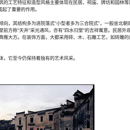
筑的工艺特征和造型风格主要体现在民居、祠庙、牌坊和园林等
成起了重要的作用。
倾向，其结构多为进院落式“小型者多为三合院式”，一般坐北朝
前方称“天井”采光通风，亦有“四水归堂”的吉祥寓意。民居外
典雅大方。在装饰方面，大都采用砖、木、石雕工艺，如砖雕的
体，它至今仍保持着独有的艺术风采。