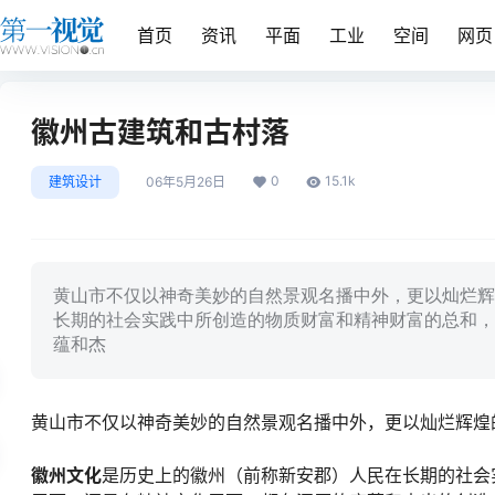
首页
资讯
平面
工业
空间
网页
徽州古建筑和古村落
0
15.1k
建筑设计
06年5月26日
黄山市不仅以神奇美妙的自然景观名播中外，更以灿烂辉
长期的社会实践中所创造的物质财富和精神财富的总和，
蕴和杰
黄山市不仅以神奇美妙的自然景观名播中外，更以灿烂辉煌
徽州文化
是历史上的徽州（前称新安郡）人民在长期的社会