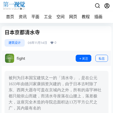
首页
资讯
平面
工业
空间
网页
教程
插画
摄
日本京都清水寺
0
建筑设计
06年11月14日
fight
关注
私信
被列为日本国宝建筑之一的「清水寺」，是在公元
1633年由德川家康捐资兴建的，由于日本古时除了
东、西两大愿寺可盖在京城内之外，所有的庙宇神社
都只能依山而建，而清水寺座落在山腰上，落差极
大，这座完全木造的寺院总面积达13万平方公尺之
广，其内最有名的