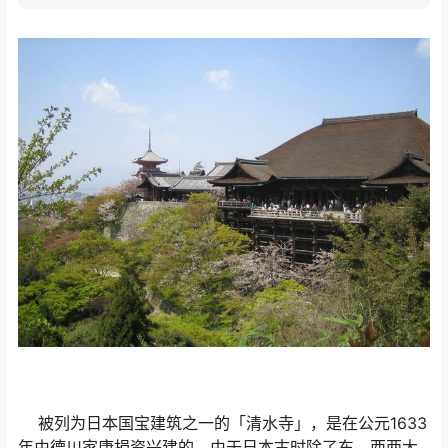
被列为日本国宝建筑之一的「清水寺」，是在公元1633
年由德川家康捐资兴建的，由于日本古时除了东、西两大