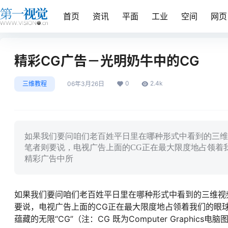
首页
资讯
平面
工业
空间
网页
精彩CG广告－光明奶牛中的CG
0
2.4k
三维教程
06年3月26日
如果我们要问咱们老百姓平日里在哪种形式中看到的三维
笔者则要说，电视广告上面的CG正在最大限度地占领着
精彩广告中所
如果我们要问咱们老百姓平日里在哪种形式中看到的三维视
要说，电视广告上面的CG正在最大限度地占领着我们的眼
蕴藏的无限“CG”（注：CG 既为Computer Graphi