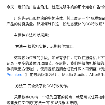
今天，我们的广告主角儿，就是光明牛奶的那个知名广告“高
广告先是出现翻滚的牛奶液体，其上展示一个“品质保证
产品的优良质量。那如何制作这一段动态液体的CG特效呢
有两种方法可以采用：
方法一
摄影机实拍，后期软件加工。
这是较为传统的手段。如果有条件，可以在摄像机上下下
记录下更多的液体流动细节。在后期，我们将摄像机拍摄的
像机就更方便啦），使用视频后期合成软件深入再调整（例
Premiere
（目前最高版本为6）、Media Studio、AfterEff
方法二
完全数字化CG特效制作。
采用数字CG有一个极为显著的优点，就是可以任意控制
这些要在文中的“方法一”中实现是很困难的。