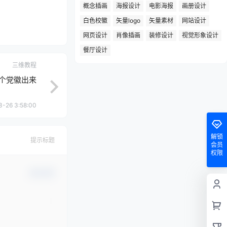
概念插画
海报设计
电影海报
画册设计
白色校徽
矢量logo
矢量素材
网站设计
网页设计
肖像插画
装修设计
视觉形象设计
餐厅设计
三维教程
个党徽出来
3-26 3:58:00
解锁
提示标题
会员
权限
确认修改