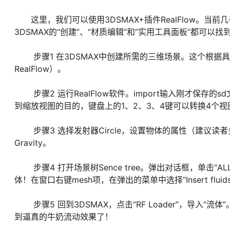
这里，我们可以使用3DSMAX+插件RealFlow。当
3DSMAX的“创建”、“材质编辑”和“实用工具面板”都可以找到
步骤1 在3DSMAX中创建所需的三维场景。这个根据具
RealFlow）。
步骤2 运行RealFlow软件。import输入刚才保
到缩放视图的目的，键盘上的1、2、3、4键可以转换4个视
步骤3 选择发射器Circle，设置物体的属性（建议读
Gravity。
步骤4 打开场景树Sence tree。弹出对话框，单击“ALL
体！在窗口右键mesh项，在弹出的菜单中选择“Insert flui
步骤5 回到3DSMAX，点击“RF Loader”，导入
到逼真的牛奶流动效果了！