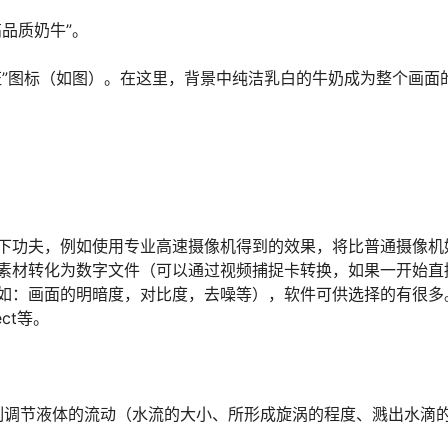
品质奶牛”。
”图标（如图）。在这里，背景中纯洁乳白的牛奶成为整个画面
？
功夫，例如使用专业高速摄像机得到的效果，将比普通摄像机
素材转化为数字文件（可以通过视频捕捉卡转换，如果一开始直
如：画面的明暗度，对比度，去噪等），软件可供选择的有很多
ect等。
调节液体的流动（水流的大小、所形成旋涡的程度、溅出水滴