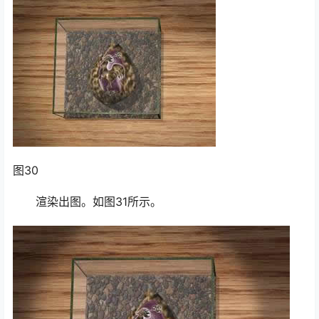
图30
渲染出图。如图31所示。