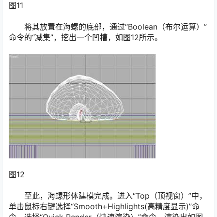
图11
将其放置在海螺的底部，通过“Boolean（布尔运算）”
命令的“减集”，挖出一个凹槽，如图12所示。
图12
至此，海螺形体建模完成。进入“Top（顶视窗）”中，
单击鼠标右键选择“Smooth+Highlights(高精度显示)”命
令，选择“Quick Render（快速渲染）”命令，渲染出如图