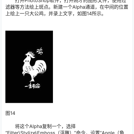
打开PhotoShop软件，打开刚才的图形文件，使用过
滤器等方法绘上斑点。新建一个Alpha通道，在中间的位置
上绘上一只大公鸡，并录上文字，如图14所示。
图14
将这个Alpha复制一个，选择
“Filter\Stylize\Emboss（浮雕）”命令，设置“Angle（角