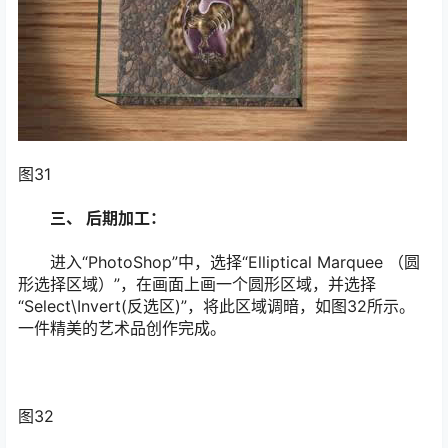
图31
三、 后期加工：
进入“PhotoShop”中，选择“Elliptical Marquee （圆
形选择区域）”，在画面上画一个圆形区域，并选择
“Select\Invert(反选区)”，将此区域调暗，如图32所示。
一件精美的艺术品创作完成。
图32