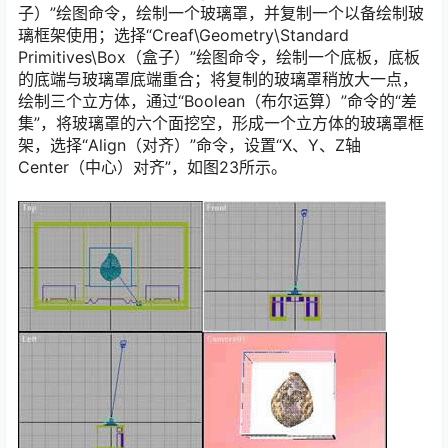
子）”绘图命令，绘制一个玻璃罩，并复制一个以备绘制玻
璃框架使用；选择“Creaf\Geometry\Standard
Primitives\Box（盒子）”绘图命令，绘制一个底板，底板
的底端与玻璃罩底端重合；将复制的玻璃罩稍放大一点，
绘制三个立方体，通过“Boolean（布尔运算）”命令的“差
集”，将玻璃罩的六个面挖空，形成一个立方体的玻璃罩框
架，选择“Align（对齐）”命令，设置“X、Y、Z轴
Center（中心）对齐”，如图23所示。