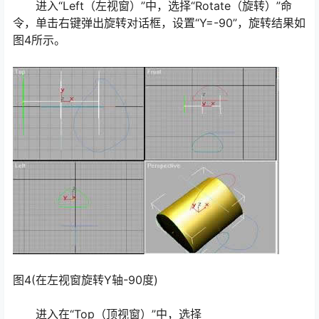
进入“Left（左视窗）”中，选择“Rotate（旋转）”命
令，单击右键弹出旋转对话框，设置“Y=-90”，旋转结果如
图4所示。
图4(在左视窗旋转Y轴-90度)
进入在“Top（顶视窗）”中，选择