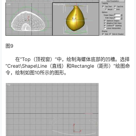
图9
在“Top（顶视窗）”中，绘制海螺体底部的凹槽。选择
“Creat\Shape\Line（直线）和Rectangle（距形）”绘图命
令，绘制如图10所示的图形。