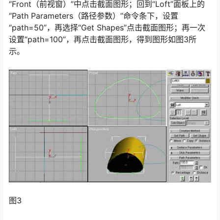
“Front（前视窗）”中点击截面图形；回到“Loft”面板上的
“Path Parameters（路径参数）”命令条下，设置
“path=50”，再选择“Get Shapes”点击截面图形；再一次
设置“path=100”，再点击截面图形，得到图形如图3所
示。
图3