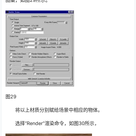
图案，如图29所示。
图29
将以上材质分别赋给场景中相应的物体。
选择“Render”渲染命令，如图30所示，