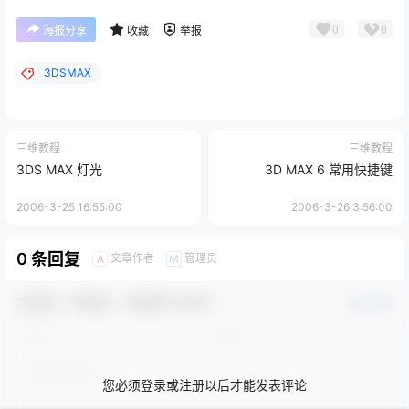
0
0
海报分享
收藏
举报
3DSMAX
三维教程
三维教程
3DS MAX 灯光
3D MAX 6 常用快捷键
2006-3-25 16:55:00
2006-3-26 3:56:00
0 条回复
文章作者
管理员
A
M
欢迎您，新朋友，感谢参与互动！
确认修改
您必须登录或注册以后才能发表评论