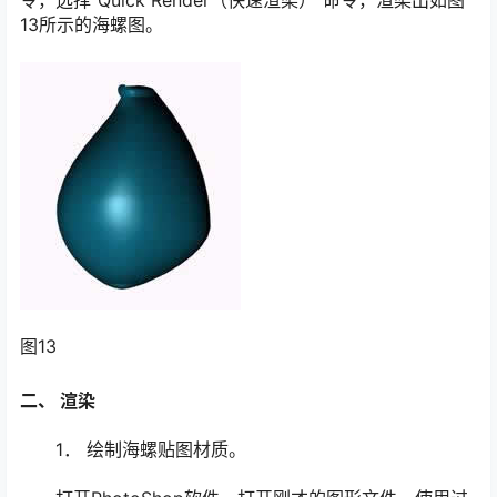
13所示的海螺图。
图13
二、 渲染
1． 绘制海螺贴图材质。