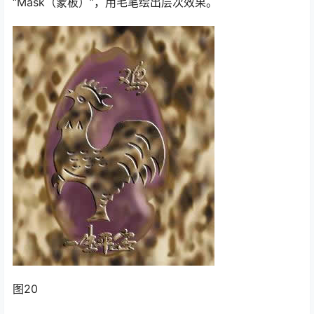
“Mask（蒙板）”，用毛笔绘出层次效果。
图20