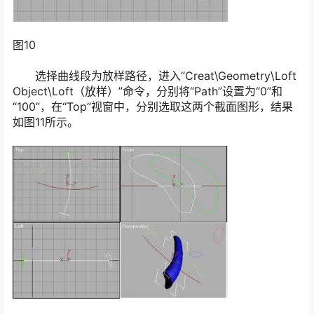
图10
选择曲线段为放样路径，进入“Creat\Geometry\Loft
Object\Loft（放样）”命令，分别将“Path”设置为“0”和
“100”，在“Top”视窗中，分别选取这两个截面图形，结果
如图11所示。