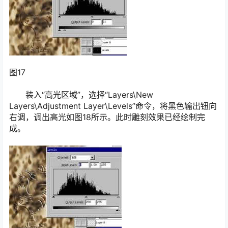
图17
装入“高光区域”，选择“Layers\New
Layers\Adjustment Layer\Levels”命令，将黑色输出钮向
右调，调出高光如图18所示。此时雕刻效果已经绘制完
成。