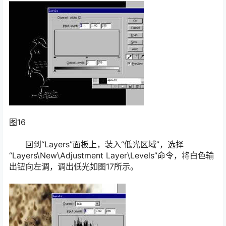
图16
回到“Layers”面板上，装入“低光区域”，选择
“Layers\New\Adjustment Layer\Levels”命令，将白色输
出钮向左调，调出低光如图17所示。