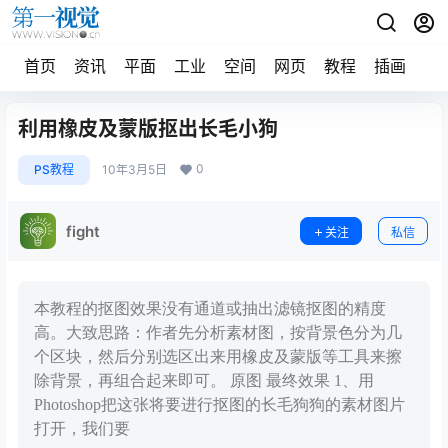
首页
资讯
平面
工业
空间
网页
教程
插画
摄
利用橡皮及蒙版抠出长毛小狗
0
PS教程
10年3月5日
fight
关注
私信
本教程的抠图效果没有通道或抽出滤镜抠图的精度
高。大致思路：作者先分析素材图，按背景色分为几
个区块，然后分别选区出来用橡皮及蒙版等工具来擦
除背景，再组合起来即可。 原图 最终效果 1、用
Photoshop把这张将要进行抠图的长毛狗狗的素材图片
打开，我们要