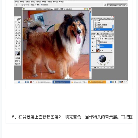
5、在背景层上面新建图层2，填充蓝色，当作狗头的背景层。再把图层