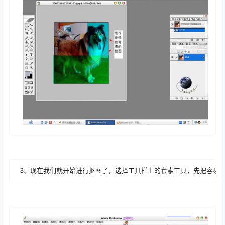
3、现在我们就开始进行抠图了，选择工具栏上的套索工具，先把容易抠的“狗