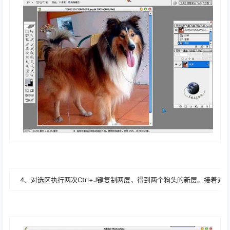
4、对选区执行两次Ctrl+J键复制两层，得到两个狗头的新层。接着对图层