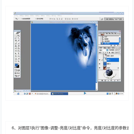
6、对图层1执行“图像-调整-亮度/对比度”命令，亮度/对比度的参数设