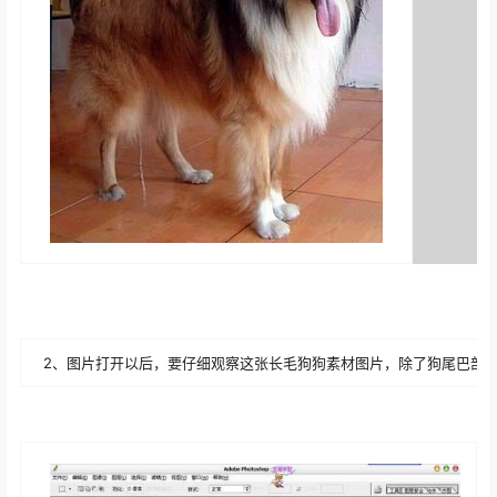
2、图片打开以后，要仔细观察这张长毛狗狗素材图片，除了狗尾巴部