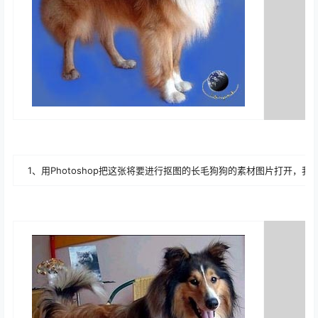
1、用Photoshop把这张将要进行抠图的长毛狗狗的素材图片打