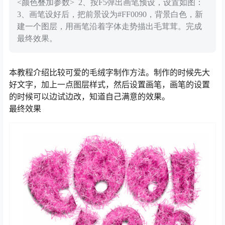
<颜色叠加参数> 2、按F5弹出画笔预设，设置如图：
3、画笔设好后，把前景设为#FF0090，背景白色，新
建一个图层，用画笔沿着字体走势描出毛茸茸。完成
最终效果。
本教程介绍比较可爱的毛绒字制作方法。制作的时候先大
好文字，加上一点图层样式，然后设置画笔，画笔的设置
的时候可以边试边改，知道自己满意的效果。
最终效果