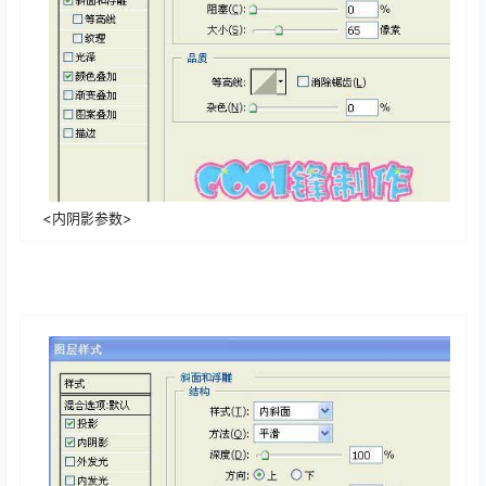
<内阴影参数>