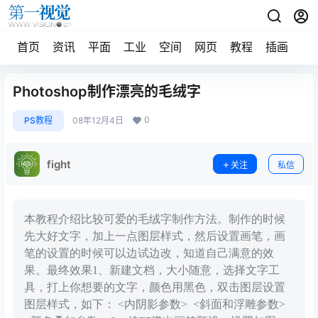
首页
资讯
平面
工业
空间
网页
教程
插画
摄
Photoshop制作漂亮的毛绒字
0
PS教程
08年12月4日
fight
关注
私信
本教程介绍比较可爱的毛绒字制作方法。制作的时候
先大好文字，加上一点图层样式，然后设置画笔，画
笔的设置的时候可以边试边改，知道自己满意的效
果。最终效果1、新建文档，大小随意，选择文字工
具，打上你想要的文字，颜色用黑色，双击图层设置
图层样式，如下： <内阴影参数> <斜面和浮雕参数>