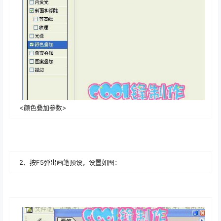
<颜色叠加参数>
2、按F5弹出画笔预设，设置如图：