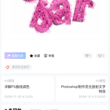
0
0
海报分享
收藏
举报
漂亮的毛绒字
PS教程
PS教程
详解PS曲线调色
Photoshop制作亮光放射文字
特效
2008-11-30 4:12:00
2008-12-4 5:35:00