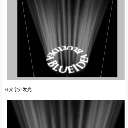
6.文字外发光