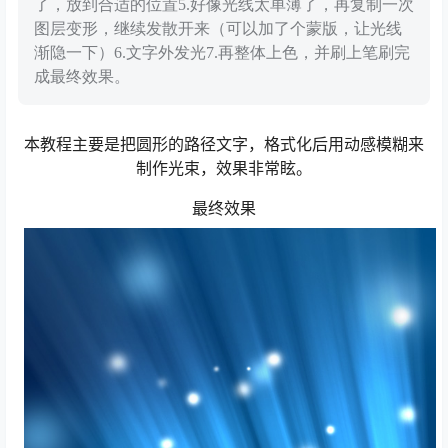
了，放到合适的位置5.好像光线太单薄了，再复制一次
图层变形，继续发散开来（可以加了个蒙版，让光线
渐隐一下）6.文字外发光7.再整体上色，并刷上笔刷完
成最终效果。
本教程主要是把圆形的路径文字，格式化后用动感模糊来
制作光束，效果非常眩。
最终效果