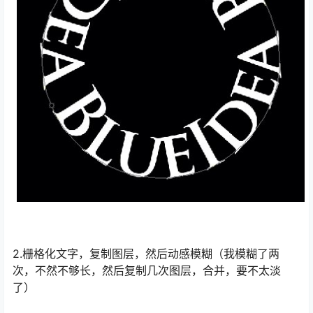
2.栅格化文字，复制图层，然后动感模糊（我模糊了两
次，不然不够长，然后复制几次图层，合并，要不太淡
了）