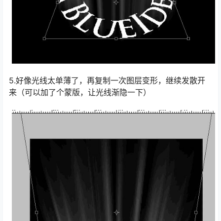
5.好像光线太单薄了，再复制一次图层变形，继续发散开
来（可以加了个蒙版，让光线渐隐一下）