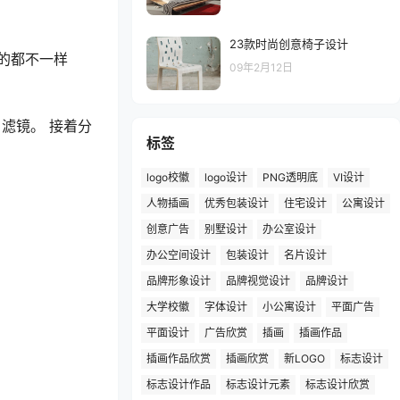
23款时尚创意椅子设计
我的都不一样
09年2月12日
 滤镜。 接着分
标签
logo校徽
logo设计
PNG透明底
VI设计
人物插画
优秀包装设计
住宅设计
公寓设计
创意广告
别墅设计
办公室设计
办公空间设计
包装设计
名片设计
品牌形象设计
品牌视觉设计
品牌设计
大学校徽
字体设计
小公寓设计
平面广告
平面设计
广告欣赏
插画
插画作品
插画作品欣赏
插画欣赏
新LOGO
标志设计
标志设计作品
标志设计元素
标志设计欣赏