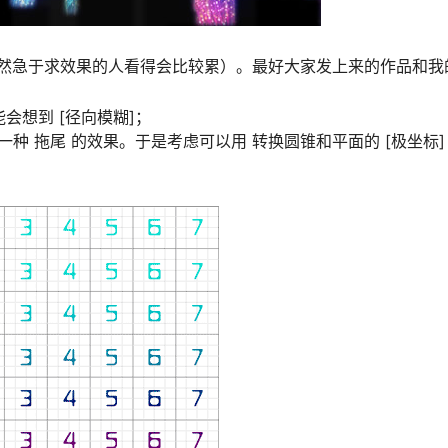
然急于求效果的人看得会比较累）。最好大家发上来的作品和
会想到 [径向模糊]；
一种 拖尾 的效果。于是考虑可以用 转换圆锥和平面的 [极坐标]