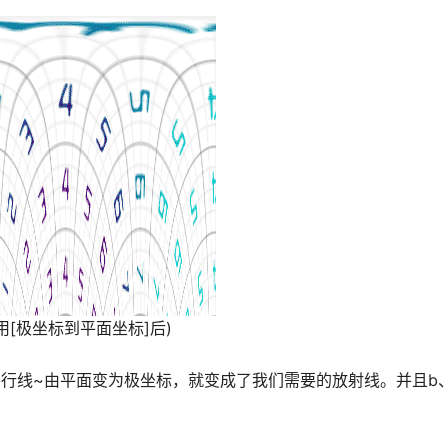
a用[极坐标到平面坐标]后)
行线~由平面变为极坐标，就变成了我们需要的放射线。并且b、