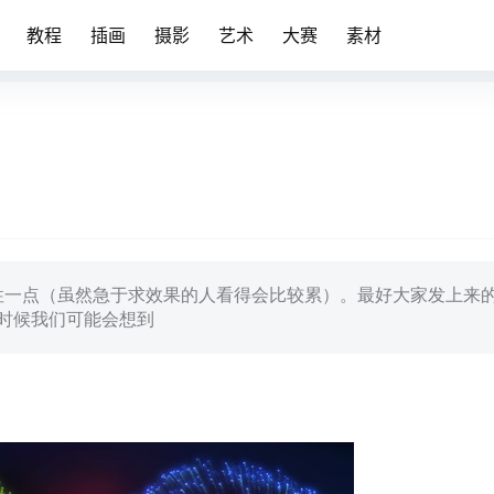
教程
插画
摄影
艺术
大赛
素材
性一点（虽然急于求效果的人看得会比较累）。最好大家发上来
这时候我们可能会想到