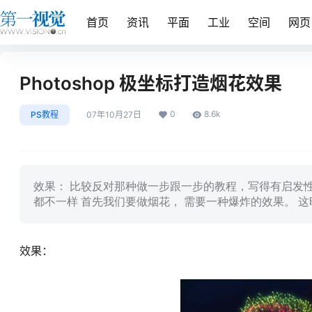
首页
资讯
平面
工业
空间
网页
Photoshop 极坐标打造烟花效果
0
8.6k
PS教程
07年10月27日
效果： 比较反对那种做一步跟一步的教程，写得有启发
都不一样 首先我们要做烟花， 需要一种爆炸的效果。 
效果：