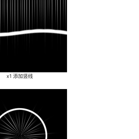
x1 添加竖线