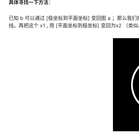
具体寻找一下方法
：
已知 b 可以通过 [极坐标到平面坐标] 变回图 a ；那么我们
线。再把这个 x1 , 用 [平面坐标到极坐标] 变回为x2 （