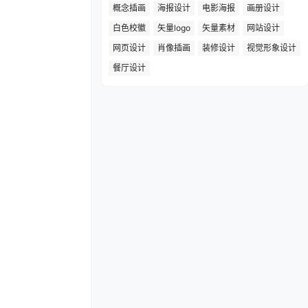
概念插画
海报设计
电影海报
画册设计
白色校徽
矢量logo
矢量素材
网站设计
网页设计
肖像插画
装修设计
视觉形象设计
餐厅设计