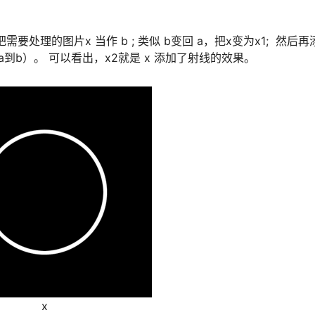
把需要处理的图片x 当作 b ; 类似 b变回 a，把x变为x1; 然后
类似a到b）。 可以看出，x2就是 x 添加了射线的效果。
x