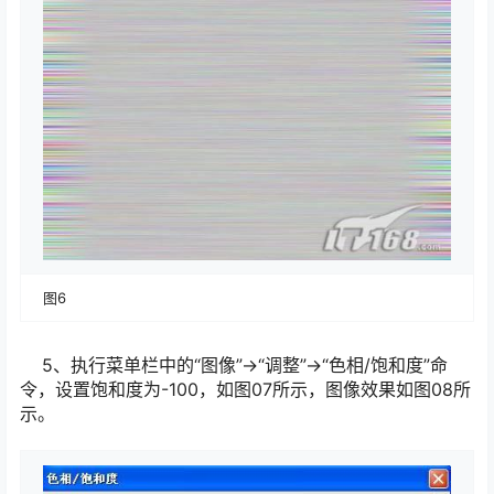
图6
5、执行菜单栏中的“图像”→“调整”→“色相/饱和度”命
令，设置饱和度为-100，如图07所示，图像效果如图08所
示。