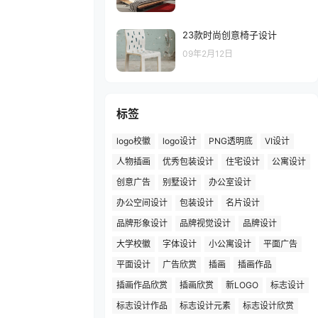
23款时尚创意椅子设计
09年2月12日
标签
logo校徽
logo设计
PNG透明底
VI设计
人物插画
优秀包装设计
住宅设计
公寓设计
创意广告
别墅设计
办公室设计
办公空间设计
包装设计
名片设计
品牌形象设计
品牌视觉设计
品牌设计
大学校徽
字体设计
小公寓设计
平面广告
平面设计
广告欣赏
插画
插画作品
插画作品欣赏
插画欣赏
新LOGO
标志设计
标志设计作品
标志设计元素
标志设计欣赏