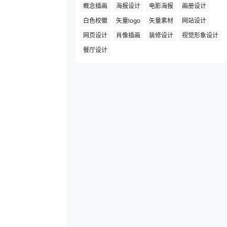
概念插画
海报设计
电影海报
画册设计
白色校徽
矢量logo
矢量素材
网站设计
网页设计
肖像插画
装修设计
视觉形象设计
餐厅设计