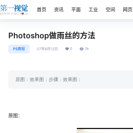
首页
资讯
平面
工业
空间
网页
Photoshop做雨丝的方法
0
3k
PS教程
07年6月12日
原图：效果图：步骤：效果图：
原图：