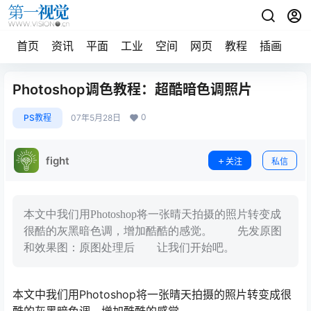
首页
资讯
平面
工业
空间
网页
教程
插画
摄
Photoshop调色教程：超酷暗色调照片
0
PS教程
07年5月28日
fight
关注
私信
本文中我们用Photoshop将一张晴天拍摄的照片转变成
很酷的灰黑暗色调，增加酷酷的感觉。 先发原图
和效果图：原图处理后 让我们开始吧。
本文中我们用Photoshop将一张晴天拍摄的照片转变成很