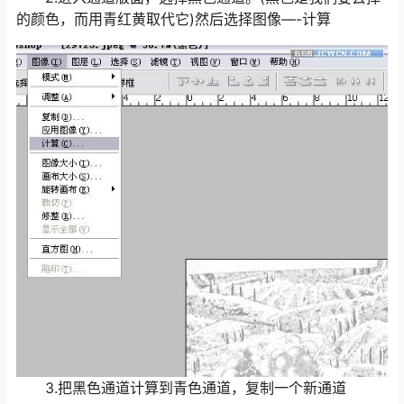
的颜色，而用青红黄取代它)然后选择图像―-计算
3.把黑色通道计算到青色通道，复制一个新通道