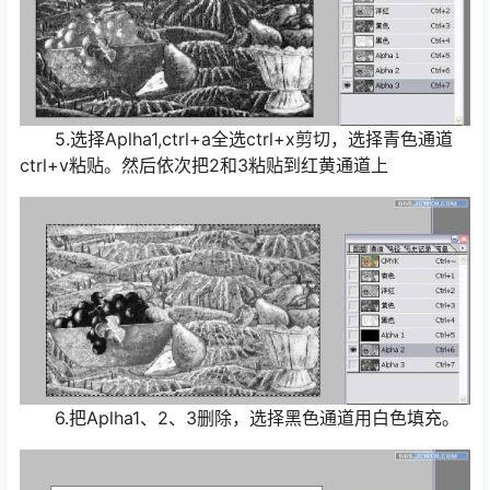
5.选择Aplha1,ctrl+a全选ctrl+x剪切，选择青色通道
ctrl+v粘贴。然后依次把2和3粘贴到红黄通道上
6.把Aplha1、2、3删除，选择黑色通道用白色填充。