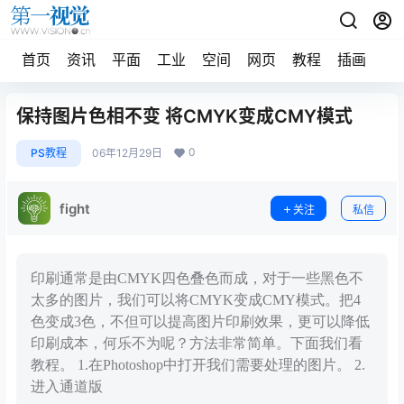
首页
资讯
平面
工业
空间
网页
教程
插画
摄
保持图片色相不变 将CMYK变成CMY模式
0
PS教程
06年12月29日
fight
关注
私信
印刷通常是由CMYK四色叠色而成，对于一些黑色不
太多的图片，我们可以将CMYK变成CMY模式。把4
色变成3色，不但可以提高图片印刷效果，更可以降低
印刷成本，何乐不为呢？方法非常简单。下面我们看
教程。 1.在Photoshop中打开我们需要处理的图片。 2.
进入通道版