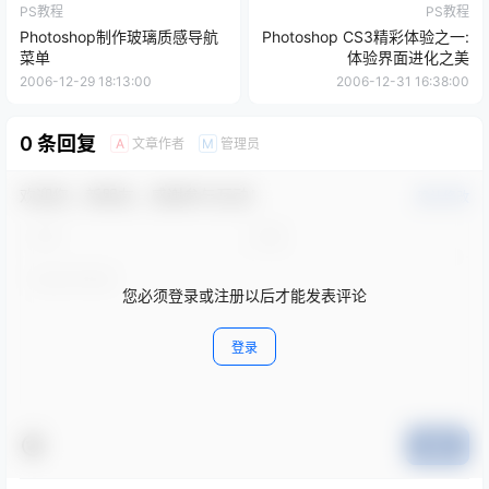
PS教程
PS教程
Photoshop制作玻璃质感导航
Photoshop CS3精彩体验之一:
菜单
体验界面进化之美
2006-12-29 18:13:00
2006-12-31 16:38:00
0 条回复
文章作者
管理员
A
M
欢迎您，新朋友，感谢参与互动！
确认修改
您必须登录或注册以后才能发表评论
登录
提交