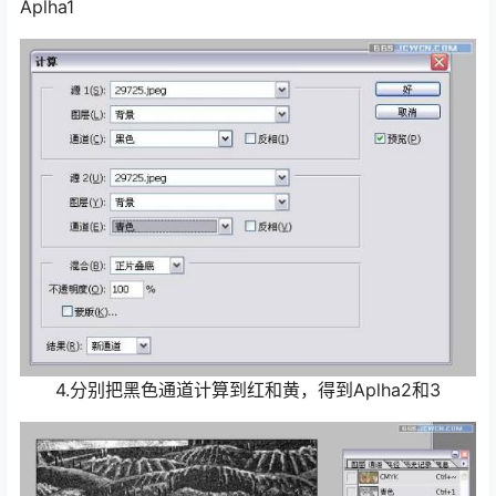
Aplha1
4.分别把黑色通道计算到红和黄，得到Aplha2和3