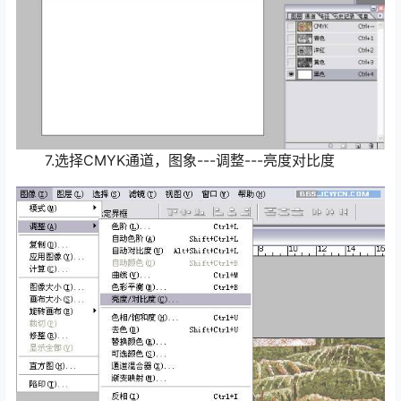
7.选择CMYK通道，图象---调整---亮度对比度